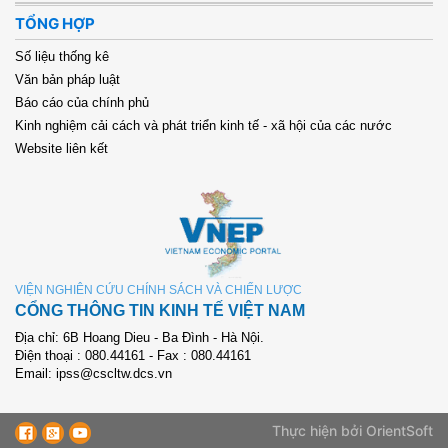
TỔNG HỢP
Số liệu thống kê
Văn bản pháp luật
Báo cáo của chính phủ
Kinh nghiệm cải cách và phát triển kinh tế - xã hội của các nước
Website liên kết
VIỆN NGHIÊN CỨU CHÍNH SÁCH VÀ CHIẾN LƯỢC
CỔNG THÔNG TIN KINH TẾ VIỆT NAM
Địa chỉ: 6B Hoang Dieu - Ba Đình - Hà Nội.
Điện thoại : 080.44161 - Fax : 080.44161
Email: ipss@cscltw.dcs.vn
Thực hiện bởi OrientSoft