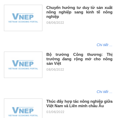
Chuyển hướng tư duy từ sản xuất
nông nghiệp sang kinh tế nông
nghiệp
08/06/2022
Chi tiết ...
Bộ trưởng Công thương: Thị
trường đang rộng mở cho nông
sản Việt
08/06/2022
Chi tiết ...
Thúc đẩy hợp tác nông nghiệp giữa
Việt Nam và Liên minh châu Âu
03/06/2022