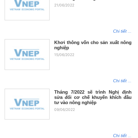
21/06/2022
Chi tiết ...
Khơi thông vốn cho sản xuất nông
nghiệp
15/06/2022
Chi tiết ...
Tháng 7/2022 sẽ trình Nghị định
sửa đổi cơ chế khuyến khích đầu
tư vào nông nghiệp
09/06/2022
Chi tiết ...