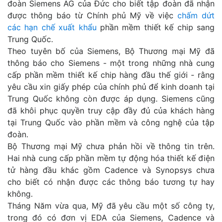
đoàn Siemens AG của Đức cho biết tập đoàn đã nhận
được thông báo từ Chính phủ Mỹ về việc
chấm dứt
các hạn chế xuất khẩu
phần mềm thiết kế chip sang
Trung Quốc.
Theo tuyên bố của Siemens, Bộ Thương mại Mỹ đã
thông báo cho Siemens - một trong những nhà cung
cấp phần mềm thiết kế chip hàng đầu thế giới - rằng
yêu cầu xin giấy phép của chính phủ để kinh doanh tại
Trung Quốc không còn được áp dụng. Siemens cũng
đã khôi phục quyền truy cập đầy đủ của khách hàng
tại Trung Quốc vào phần mềm và công nghệ của tập
đoàn.
Bộ Thương mại Mỹ chưa phản hồi về thông tin trên.
Hai nhà cung cấp phần mềm tự động hóa thiết kế điện
tử hàng đầu khác gồm Cadence và Synopsys chưa
cho biết có nhận được các thông báo tương tự hay
không.
Tháng Năm vừa qua, Mỹ đã yêu cầu một số công ty,
trong đó có đơn vị EDA của Siemens, Cadence và