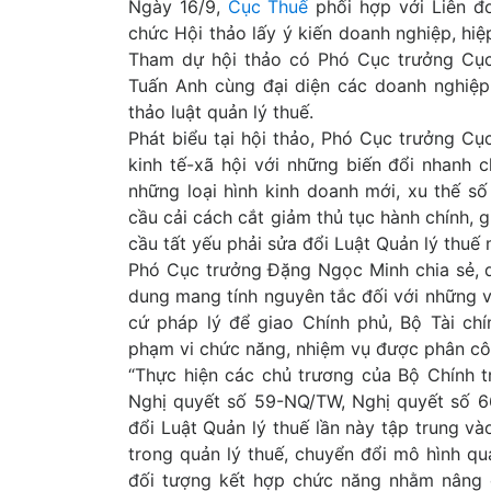
Ngày 16/9,
Cục Thuế
phối hợp với Liên đ
chức Hội thảo lấy ý kiến doanh nghiệp, hiệ
Tham dự hội thảo có Phó Cục trưởng Cụ
Tuấn Anh cùng đại diện các doanh nghiệp
thảo luật quản lý thuế.
Phát biểu tại hội thảo, Phó Cục trưởng Cụ
kinh tế-xã hội với những biến đổi nhanh c
những loại hình kinh doanh mới, xu thế số
cầu cải cách cắt giảm thủ tục hành chính, 
cầu tất yếu phải sửa đổi Luật Quản lý thuế 
Phó Cục trưởng Đặng Ngọc Minh chia sẻ, d
dung mang tính nguyên tắc đối với những 
cứ pháp lý để giao Chính phủ, Bộ Tài c
phạm vi chức năng, nhiệm vụ được phân cô
“Thực hiện các chủ trương của Bộ Chính tr
Nghị quyết số 59-NQ/TW, Nghị quyết số 
đổi Luật Quản lý thuế lần này tập trung v
trong quản lý thuế, chuyển đổi mô hình qu
đối tượng kết hợp chức năng nhằm nâng c