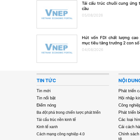
Tái cấu trúc chuỗi cung ứng 
cầu
05/08/2026
Hút vốn FDI chất lượng cao
mục tiêu tăng trưởng 2 con số
04/08/2026
TIN TỨC
NỘI DUN
Tin mới
Phát triển c
Tin nổi bật
Hội nhập ki
Điểm nóng
Công nghiệp
Phát triển 
Ba đột phá trong chiến lược phát triển
Các loại hì
Tái cấu trúc nền kinh tế
Cải cách h
Kinh tế xanh
Chính sách 
Cách mạng công nghiệp 4.0
tệ