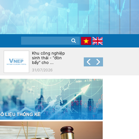
Khu công nghiệp
Đẩy mạnh tái cơ
sinh thái - "đòn
cấu doanh nghiệp
bẩy" cho ...
nhà nướ...
31/07/2026
22/07/2026