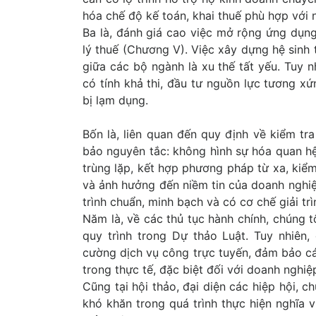
hóa chế độ kế toán, khai thuế phù hợp với 
Ba là, đánh giá cao việc mở rộng ứng dụng
lý thuế (Chương V). Việc xây dựng hệ sinh th
giữa các bộ ngành là xu thế tất yếu. Tuy nh
có tính khả thi, đầu tư nguồn lực tương x
bị lạm dụng.
Bốn là, liên quan đến quy định về kiểm tra
bảo nguyên tắc: không hình sự hóa quan hệ
trùng lặp, kết hợp phương pháp từ xa, kiểm
và ảnh hưởng đến niềm tin của doanh nghiệp
trình chuẩn, minh bạch và có cơ chế giải trì
Năm là, về các thủ tục hành chính, chúng t
quy trình trong Dự thảo Luật. Tuy nhiên,
cường dịch vụ công trực tuyến, đảm bảo c
trong thực tế, đặc biệt đối với doanh nghiệ
Cũng tại hội thảo, đại diện các hiệp hội, 
khó khăn trong quá trình thực hiện nghĩa 