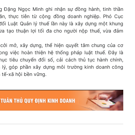
ng Đặng Ngọc Minh ghi nhận sự đồng hành, tinh thần
hắn, thực tiễn từ cộng đồng doanh nghiệp. Phó Cục
đổi Luật Quản lý thuế lần này là xây dựng một khung
ừa tạo thuận lợi tối đa cho người nộp thuế, vừa đảm
i cởi mở, xây dựng, thể hiện quyết tâm chung của cơ
ng việc hoàn thiện hệ thống pháp luật thuế. Đây là
c tiêu chuyển đổi số, cải cách thủ tục hành chính,
n lý, góp phần xây dựng môi trường kinh doanh công
h tế-xã hội bền vững.