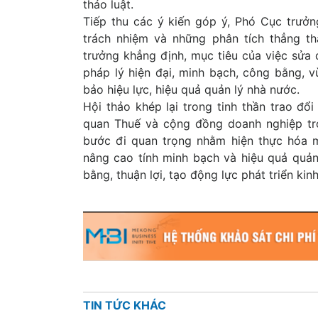
thảo luật.
Tiếp thu các ý kiến góp ý, Phó Cục trưở
trách nhiệm và những phân tích thẳng t
trưởng khẳng định, mục tiêu của việc sửa 
pháp lý hiện đại, minh bạch, công bằng, v
bảo hiệu lực, hiệu quả quản lý nhà nước.
Hội thảo khép lại trong tinh thần trao đổ
quan Thuế và cộng đồng doanh nghiệp tro
bước đi quan trọng nhằm hiện thực hóa mụ
nâng cao tính minh bạch và hiệu quả quả
bằng, thuận lợi, tạo động lực phát triển kin
TIN TỨC KHÁC