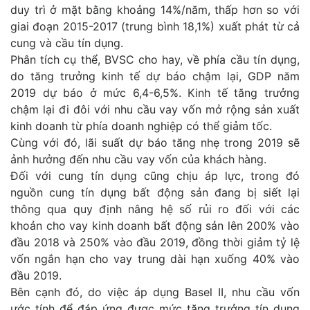
duy trì ở mặt bằng khoảng 14%/năm, thấp hơn so với
giai đoạn 2015-2017 (trung bình 18,1%) xuất phát từ cả
cung và cầu tín dụng.
Phân tích cụ thể, BVSC cho hay, về phía cầu tín dụng,
do tăng trưởng kinh tế dự báo chậm lại, GDP năm
2019 dự báo ở mức 6,4-6,5%. Kinh tế tăng trưởng
chậm lại đi đôi với nhu cầu vay vốn mở rộng sản xuất
kinh doanh từ phía doanh nghiệp có thể giảm tốc.
Cùng với đó, lãi suất dự báo tăng nhẹ trong 2019 sẽ
ảnh hưởng đến nhu cầu vay vốn của khách hàng.
Đối với cung tín dụng cũng chịu áp lực, trong đó
nguồn cung tín dụng bất động sản đang bị siết lại
thông qua quy định nâng hệ số rủi ro đối với các
khoản cho vay kinh doanh bất động sản lên 200% vào
đầu 2018 và 250% vào đầu 2019, đồng thời giảm tỷ lệ
vốn ngắn hạn cho vay trung dài hạn xuống 40% vào
đầu 2019.
Bên cạnh đó, do việc áp dụng Basel II, nhu cầu vốn
ước tính để đáp ứng được mức tăng trưởng tín dụng