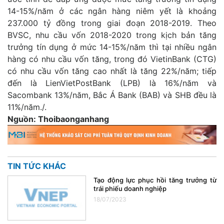
14-15%/năm ở các ngân hàng niêm yết là khoảng
237.000 tỷ đồng trong giai đoạn 2018-2019. Theo
BVSC, nhu cầu vốn 2018-2020 trong kịch bản tăng
trưởng tín dụng ở mức 14-15%/năm thì tại nhiều ngân
hàng có nhu cầu vốn tăng, trong đó VietinBank (CTG)
có nhu cầu vốn tăng cao nhất là tăng 22%/năm; tiếp
đến là LienVietPostBank (LPB) là 16%/năm và
Sacombank 13%/năm, Bắc Á Bank (BAB) và SHB đều là
11%/năm./.
Nguồn: Thoibaonganhang
TIN TỨC KHÁC
Tạo động lực phục hồi tăng trưởng từ
trái phiếu doanh nghiệp
18/07/2023