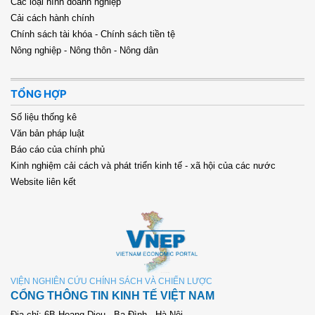
Các loại hình doanh nghiệp
Cải cách hành chính
Chính sách tài khóa - Chính sách tiền tệ
Nông nghiệp - Nông thôn - Nông dân
TỔNG HỢP
Số liệu thống kê
Văn bản pháp luật
Báo cáo của chính phủ
Kinh nghiệm cải cách và phát triển kinh tế - xã hội của các nước
Website liên kết
VIỆN NGHIÊN CỨU CHÍNH SÁCH VÀ CHIẾN LƯỢC
CỔNG THÔNG TIN KINH TẾ VIỆT NAM
Địa chỉ: 6B Hoang Dieu - Ba Đình - Hà Nội.